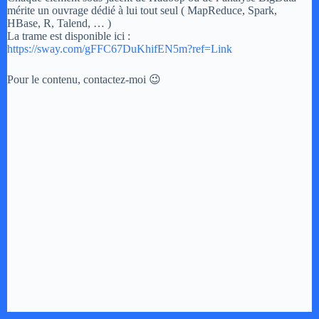
mérite un ouvrage dédié à lui tout seul ( MapReduce, Spark,
HBase, R, Talend, … )
La trame est disponible ici :
https://sway.com/gFFC67DuKhifEN5m?ref=Link
Pour le contenu, contactez-moi 😉