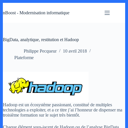
Passer
au
nBoost - Modernisation informatique
contenu
BigData, analytique, restitution et Hadoop
Philippe Pecqueur
10 avril 2018
Plateforme
Hadoop est un écosystème passionant, constitué de multiples
technologies a exploiter, et a ce titre j’ai l’honneur de dispenser ma
troisième formation sur le sujet très bientôt.
Chaque élément sous-jacent de Hadoop ou de l’analyse BigData