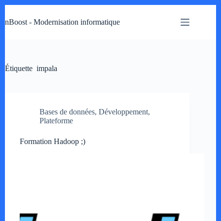
Passer
au
nBoost - Modernisation informatique
contenu
Étiquette
impala
Bases de données
,
Développement
,
Plateforme
Formation Hadoop ;)